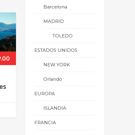
Barcelona
MADRID
TOLEDO
ESTADOS UNIDOS
9.00
NEW YORK
Orlando
es
EUROPA
ISLANDIA
FRANCIA