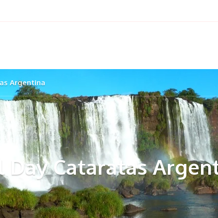
tas Argentina
l Day Cataratas Argen