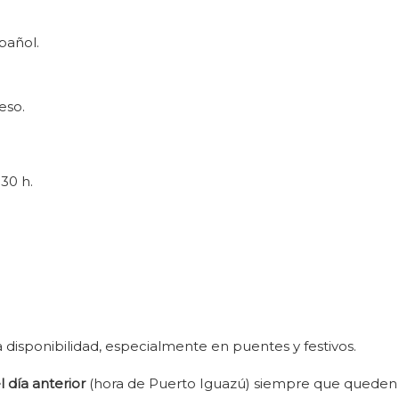
pañol.
eso.
:30 h.
 disponibilidad, especialmente en puentes y festivos.
l día anterior
(hora de Puerto Iguazú) siempre que queden