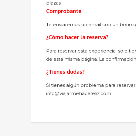
plazas.
Comprobante
Te enviaremos un email con un bono que
¿Cómo hacer la reserva?
Para reservar esta experiencia solo ti
de esta misma página. La confirmación
¿Tienes dudas?
Si tienes algún problema para reservar 
info@viajarmehacefeliz.com