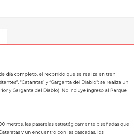
Argentina
cantidad
e día completo, el recorrido que se realiza en tren
itantes”, “Cataratas” y “Garganta del Diablo”; se realiza un
perior y Garganta del Diablo). No incluye ingreso al Parque
0 metros, las pasarelas estratégicamente diseñadas que
 Cataratas y un encuentro con las cascadas, los