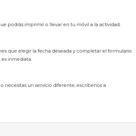
 podrás imprimir o llevar en tu móvil a la actividad.
enes que elegir la fecha deseada y completar el formulario
 es inmediata.
o necesitas un servicio diferente, escríbenos a