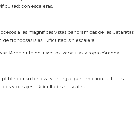
ficultad: con escaleras.
ccesos a las magníficas vistas panorámicas de las Cataratas
de frondosas islas. Dificultad: sin escalera.
ar: Repelente de insectos, zapatillas y ropa cómoda.
riptible por su belleza y energía que emociona a todos,
os y paisajes. Dificultad: sin escalera.