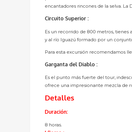
encantadores rincones de la selva. La Di
Circuito Superior :
Es un recorrido de 800 metros, tienes a
y al río Iguazú formado por un conjunto 
Para esta excursión recomendamos llev
Garganta del Diablo :
Es el punto más fuerte del tour, indesc
ofrece una impresionante mezcla de ruid
Detalles
Duración:
8 horas.