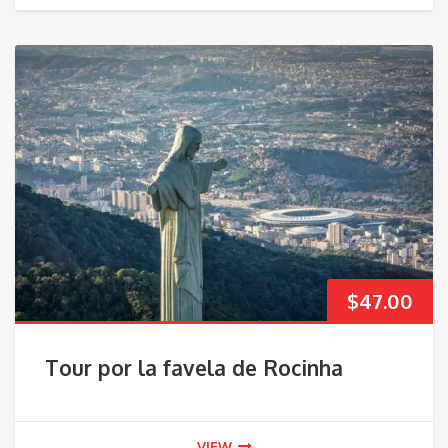
$
47.00
Tour por la favela de Rocinha
VIEW