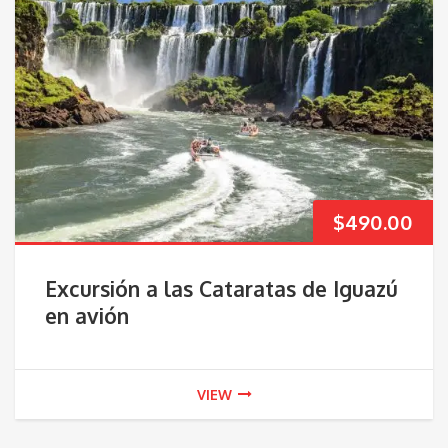
$
490.00
Excursión a las Cataratas de Iguazú
en avión
VIEW