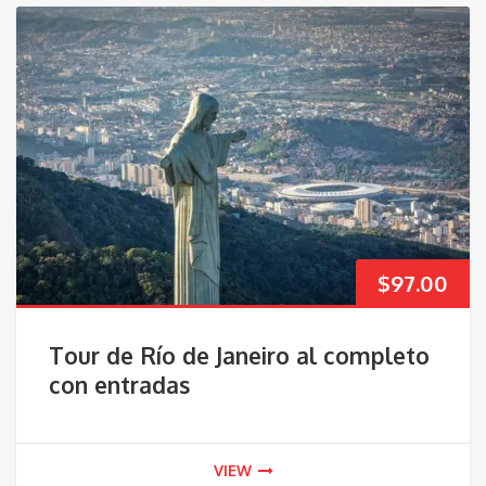
$
97.00
Tour de Río de Janeiro al completo
con entradas
VIEW