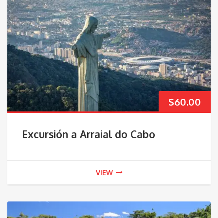
$
60.00
Excursión a Arraial do Cabo
VIEW