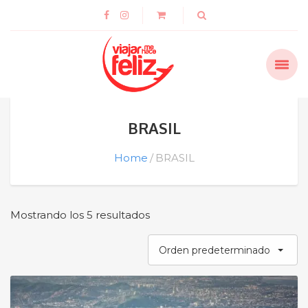
BRASIL
Home
BRASIL
Mostrando los 5 resultados
Orden predeterminado