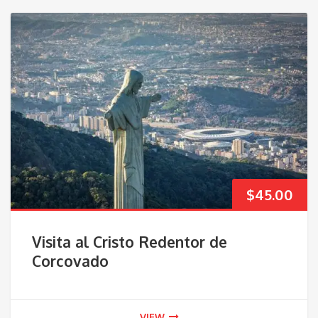
$
45.00
Visita al Cristo Redentor de
Corcovado
VIEW