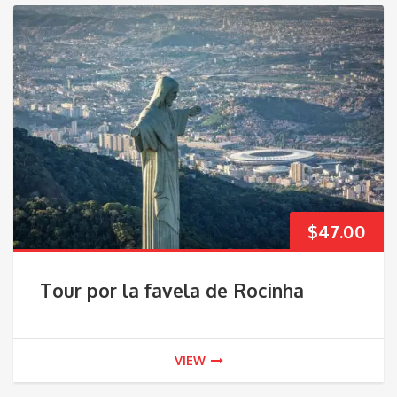
$
47.00
Tour por la favela de Rocinha
VIEW