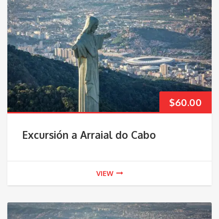
$
60.00
Excursión a Arraial do Cabo
VIEW