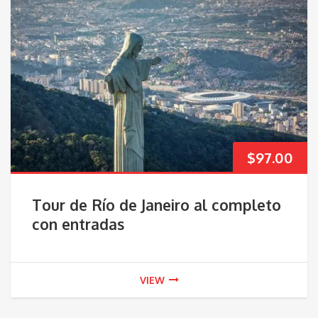
$
97.00
Tour de Río de Janeiro al completo
con entradas
VIEW