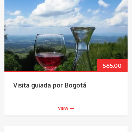
$
65.00
Visita guiada por Bogotá
VIEW