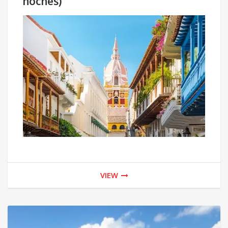
noches)
VIEW