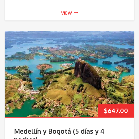
VIEW
$
647.00
Medellín y Bogotá (5 días y 4