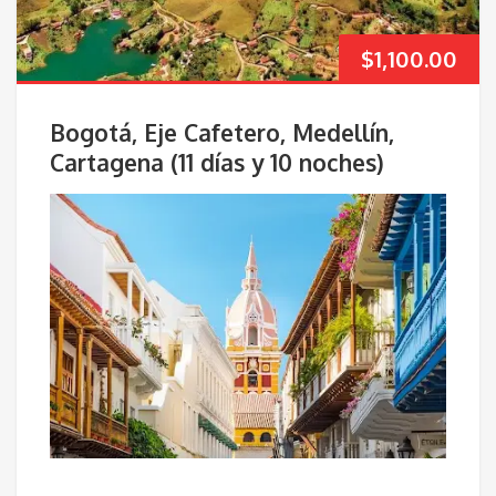
$
1,100.00
Bogotá, Eje Cafetero, Medellín,
Cartagena (11 días y 10 noches)