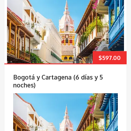
$
597.00
Bogotá y Cartagena (6 días y 5
noches)