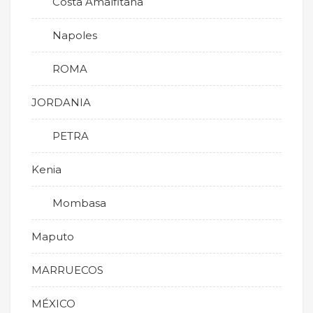
Costa Amalfitana
Napoles
ROMA
JORDANIA
PETRA
Kenia
Mombasa
Maputo
MARRUECOS
MÉXICO