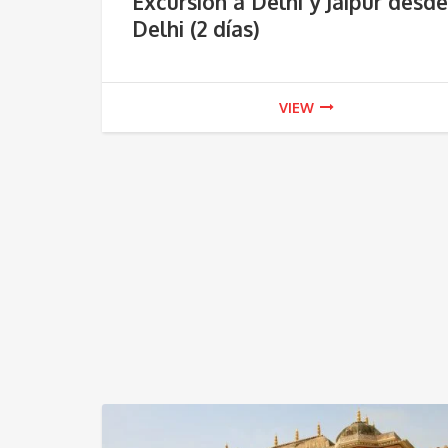
Excursión a Delhi y Jaipur desde
Delhi (2 días)
VIEW