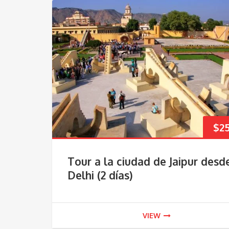
$
2
Tour a la ciudad de Jaipur desd
Delhi (2 días)
VIEW