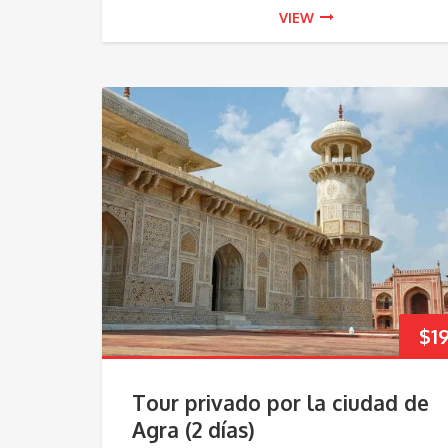
VIEW
$
1
Tour privado por la ciudad de
Agra (2 días)