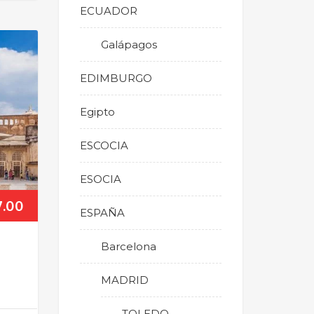
ECUADOR
Galápagos
EDIMBURGO
Egipto
ESCOCIA
ESOCIA
7.00
ESPAÑA
Barcelona
MADRID
TOLEDO