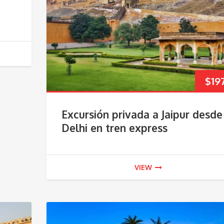
$
19
Excursión privada a Jaipur desde
Delhi en tren express
VIEW