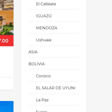
El Cafalate
IGUAZÚ
MENDOZA
7.00
Ushuaia
ASIA
BOLIVIA
Coroico
EL SALAR DE UYUNI
La Paz
Sucre