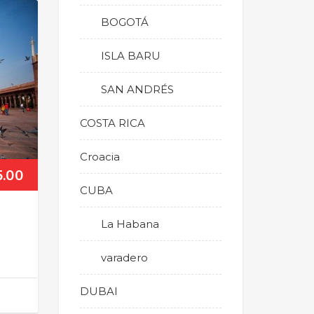
BOGOTÁ
ISLA BARU
SAN ANDRÉS
COSTA RICA
Croacia
5.00
CUBA
o
La Habana
varadero
DUBAI