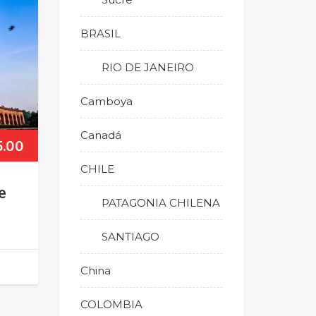
BRASIL
RIO DE JANEIRO
Camboya
Canadá
.00
CHILE
e
PATAGONIA CHILENA
SANTIAGO
China
COLOMBIA