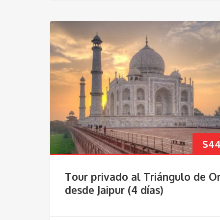
$
44
Tour privado al Triángulo de O
desde Jaipur (4 días)