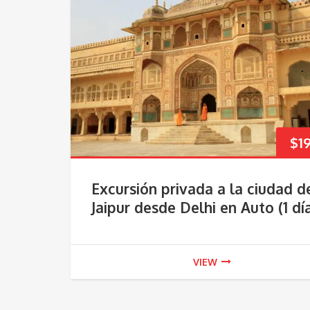
$
1
Excursión privada a la ciudad d
Jaipur desde Delhi en Auto (1 dí
VIEW