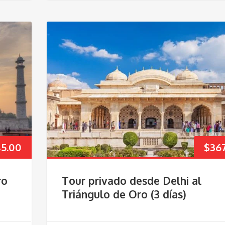
5.00
$
36
ro
Tour privado desde Delhi al
Triángulo de Oro (3 días)