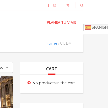
PLANEA TU VIAJE
SPANISH
Home
CUBA
do
CART
No products in the cart.