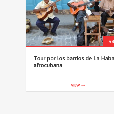
$
Tour por los barrios de La Hab
afrocubana
VIEW