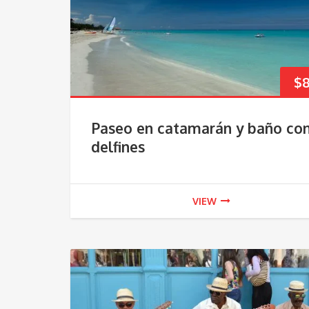
$
Paseo en catamarán y baño co
delfines
VIEW