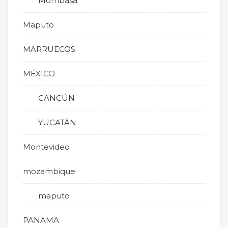
Mombasa
Maputo
MARRUECOS
MÉXICO
CANCÚN
YUCATÁN
Montevideo
mozambique
maputo
PANAMA