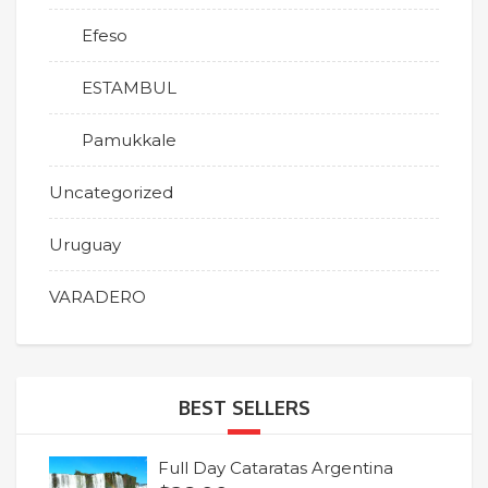
Efeso
ESTAMBUL
Pamukkale
Uncategorized
Uruguay
VARADERO
BEST SELLERS
Full Day Cataratas Argentina