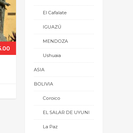
El Cafalate
IGUAZÚ
MENDOZA
5.00
Ushuaia
ASIA
BOLIVIA
Coroico
EL SALAR DE UYUNI
La Paz