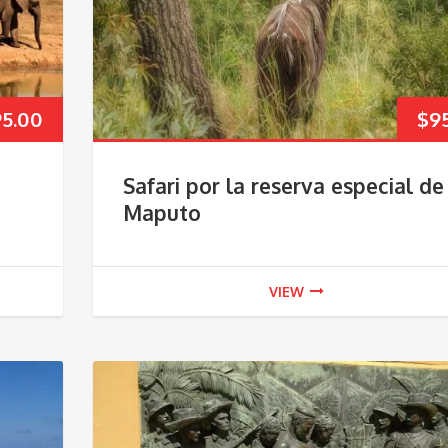
95.00
$
9
Safari por la reserva especial de
Maputo
VIEW