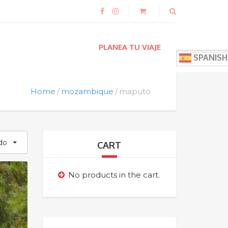
PLANEA TU VIAJE
SPANISH
Home
mozambique
maputo
do
CART
No products in the cart.