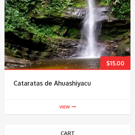
$
15.00
Cataratas de Ahuashiyacu
VIEW
CART