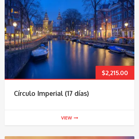
$
2,215.00
Círculo Imperial (17 días)
VIEW