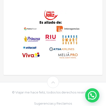
© Viajar me hace feliz, todos los derechos reservados
Sugerencias y Reclamos