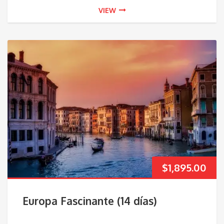
VIEW
$
1,895.00
Europa Fascinante (14 días)