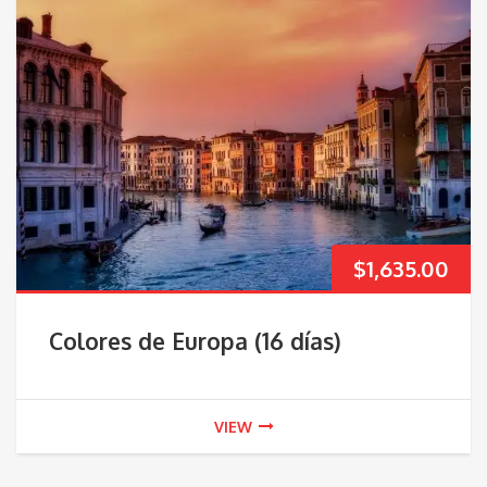
$
1,635.00
Colores de Europa (16 días)
VIEW