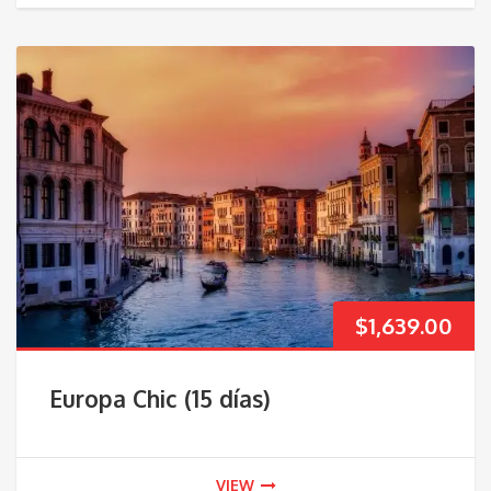
$
1,639.00
Europa Chic (15 días)
VIEW