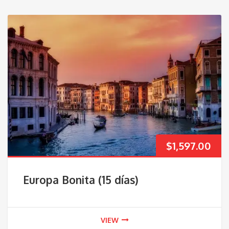
$
1,597.00
Europa Bonita (15 días)
VIEW