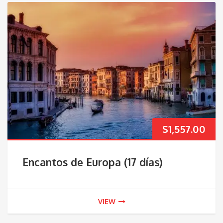
$
1,557.00
Encantos de Europa (17 días)
VIEW