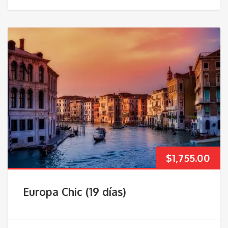
$
1,755.00
Europa Chic (19 días)