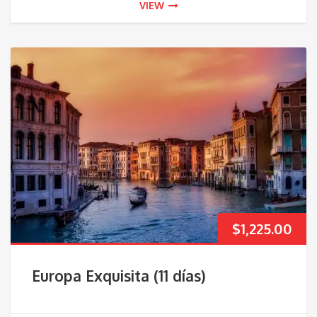
VIEW
$
1,225.00
Europa Exquisita (11 días)