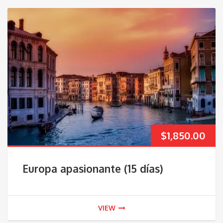
$
1,850.00
Europa apasionante (15 días)
VIEW