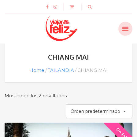
CHIANG MAI
Home
TAILANDIA
CHIANG MAI
Mostrando los 2 resultados
Orden predeterminado
On Sale