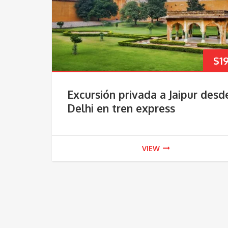
$
1
Excursión privada a Jaipur desd
Delhi en tren express
VIEW