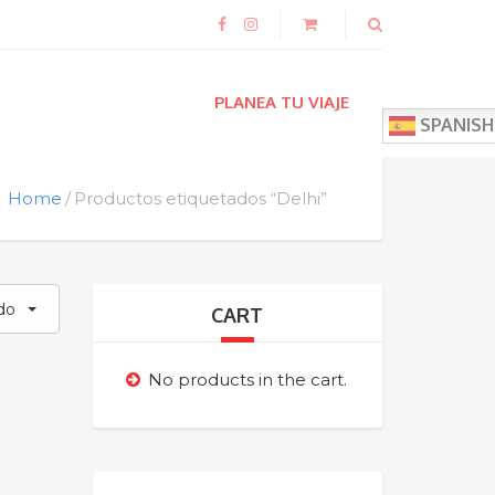
PLANEA TU VIAJE
SPANISH
Home
Productos etiquetados “Delhi”
do
CART
No products in the cart.