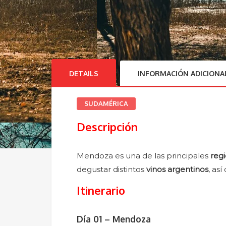
DETAILS
INFORMACIÓN ADICIONA
SUDAMÉRICA
Descripción
Mendoza es una de las principales
regi
degustar distintos
vinos argentinos
, as
Itinerario
Día 01 – Mendoza