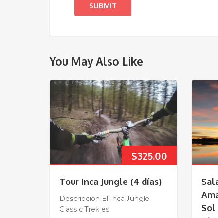
You May Also Like
$
325.00
Tour Inca Jungle (4 días)
Sal
Ama
Descripción El Inca Jungle
Sol 
Classic Trek es