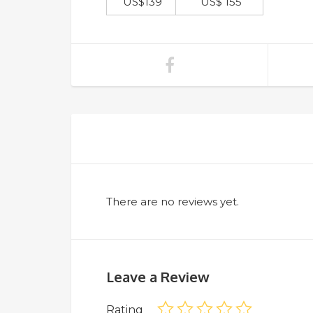
US$139
US$ 155
There are no reviews yet.
Leave a Review
Rating