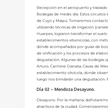
Recepción en el aeropuerto y traslado a
Bodegas de medio día. Estos circuitos 
de Cuyo y Maipú. Tomaremos contacto c
utilizando técnicas de irrigación (cana
Huarpes, lograron transformar el suelo
establecimientos vitivinícolas, con mét
dónde acompañados por guías de bode
de vinificación y los procesos de elabo
degustación. Algunas de las bodegas que
Arturo, Carmine Granata, Cavas de Wein
establecimiento olivícola, donde obser
luego nos brindarán una degustación. 
Día 02 – Mendoza Desayuno.
Desayuno. Por la mañana, disfrutaremos 
atractivos de la ciudad. Comenzaremos