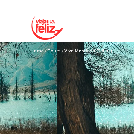
Home
Tours
Vive Mendoza (3 días)