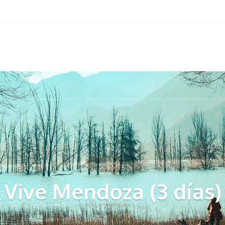
Vive Mendoza (3 días)