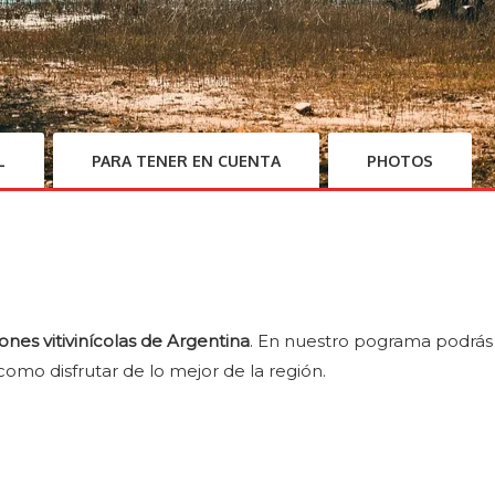
L
PARA TENER EN CUENTA
PHOTOS
ones vitivinícolas de Argentina
. En nuestro pograma podrás
í como disfrutar de lo mejor de la región.