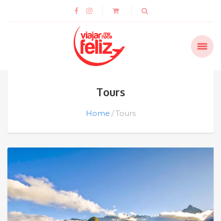
Tours
Home
Tours