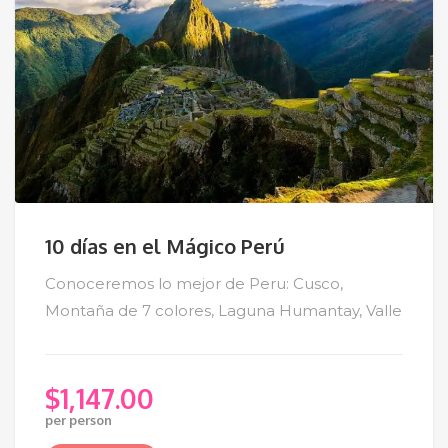
10 días en el Mágico Perú
Conoceremos lo mejor de Peru: Cusco,
Montaña de 7 colores, Laguna Humantay, Valle
$
1,147.00
per person