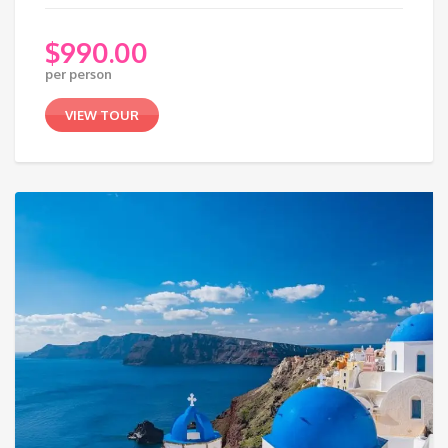
$
990.00
per person
VIEW TOUR