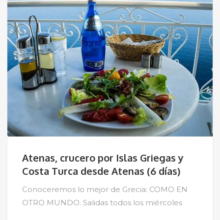
Atenas, crucero por Islas Griegas y
Costa Turca desde Atenas (6 días)
Conoceremos lo mejor de Grecia: COMO EN
OTRO MUNDO. Salidas todos los miércoles