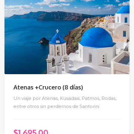
Atenas +Crucero (8 días)
Un viaje por Atenas, Kusadasi, Patmos, Rodas,
entre otros sin perdernos de Santorini
$
1,695.00