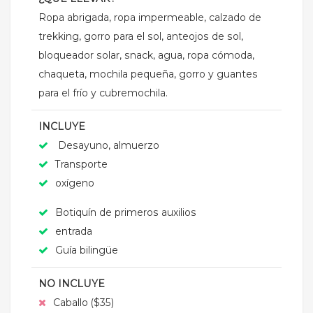
Ropa abrigada, ropa impermeable, calzado de
trekking, gorro para el sol, anteojos de sol,
bloqueador solar, snack, agua, ropa cómoda,
chaqueta, mochila pequeña, gorro y guantes
para el frío y cubremochila.
INCLUYE
Desayuno, almuerzo
Transporte
oxígeno
Botiquín de primeros auxilios
entrada
Guía bilingüe
NO INCLUYE
Caballo ($35)