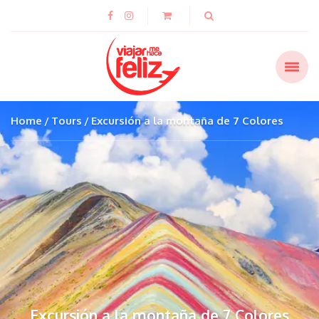
Home
Tours
Excursión a la montaña de 7 Colores
Excursión a la montaña de 7 Colores