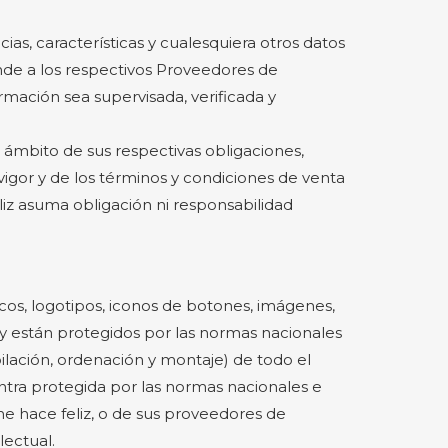
cias, características y cualesquiera otros datos
onde a los respectivos Proveedores de
rmación sea supervisada, verificada y
 ámbito de sus respectivas obligaciones,
vigor y de los términos y condiciones de venta
liz asuma obligación ni responsabilidad
ficos, logotipos, iconos de botones, imágenes,
 y están protegidos por las normas nacionales
ilación, ordenación y montaje) de todo el
entra protegida por las normas nacionales e
 me hace feliz, o de sus proveedores de
lectual.