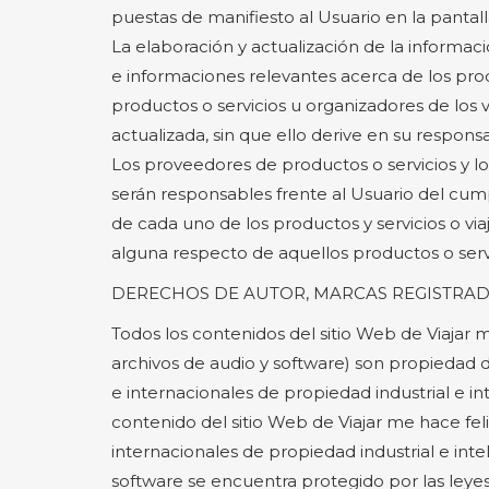
puestas de manifiesto al Usuario en la pantall
La elaboración y actualización de la informació
e informaciones relevantes acerca de los prod
productos o servicios u organizadores de los v
actualizada, sin que ello derive en su responsa
Los proveedores de productos o servicios y l
serán responsables frente al Usuario del cump
de cada uno de los productos y servicios o vi
alguna respecto de aquellos productos o serv
DERECHOS DE AUTOR, MARCAS REGISTRAD
Todos los contenidos del sitio Web de Viajar me
archivos de audio y software) son propiedad 
e internacionales de propiedad industrial e i
contenido del sitio Web de Viajar me hace fel
internacionales de propiedad industrial e inte
software se encuentra protegido por las leyes 