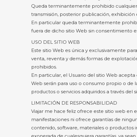
Queda terminantemente prohibido cualquier otr
transmisión, posterior publicación, exhibición
En particular queda terminantemente prohibida
fuera de dicho sitio Web sin consentimiento e
USO DEL SITIO WEB
Este sitio Web es única y exclusivamente para 
venta, reventa y demás formas de explotación 
prohibidos.
En particular, el Usuario del sitio Web acepta 
Web serán para uso o consumo propio o de la
productos o servicios adquiridos a través del s
LIMITACIÓN DE RESPONSABILIDAD
Viajar me hace feliz ofrece este sitio web en 
manifestaciones ni ofrece garantías de ninguna
contenido, software, materiales o productos i
exonerada de cualesquiera garantías, ya sean ex