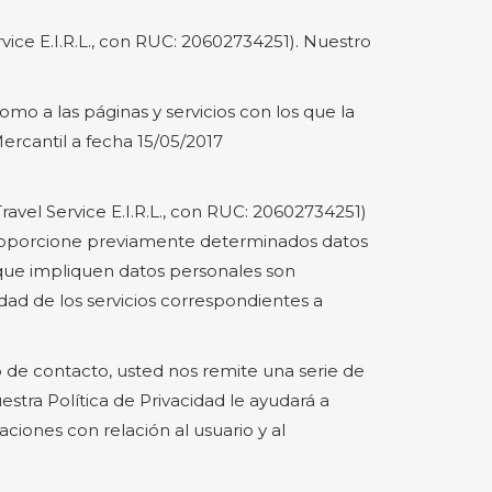
vice E.I.R.L., con RUC: 20602734251). Nuestro
omo a las páginas y servicios con los que la
ercantil a fecha 15/05/2017
ravel Service E.I.R.L., con RUC: 20602734251)
s proporcione previamente determinados datos
s que impliquen datos personales son
dad de los servicios correspondientes a
o de contacto, usted nos remite una serie de
stra Política de Privacidad le ayudará a
iones con relación al usuario y al