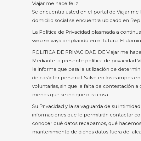
Viajar me hace feliz
Se encuentra usted en el portal de Viajar me 
domicilio social se encuentra ubicado en Re
La Política de Privacidad plasmada a continuaci
web se vaya ampliando en el futuro. El domini
POLITICA DE PRIVACIDAD DE Viajar me hace 
Mediante la presente política de privacidad Vi
le informa que para la utilización de determi
de carácter personal. Salvo en los campos en 
voluntarias, sin que la falta de contestación
menos que se indique otra cosa.
Su Privacidad y la salvaguarda de su intimida
informaciones que le permitirán contactar con
conocer qué datos recabamos, qué hacemos con
mantenimiento de dichos datos fuera del alca