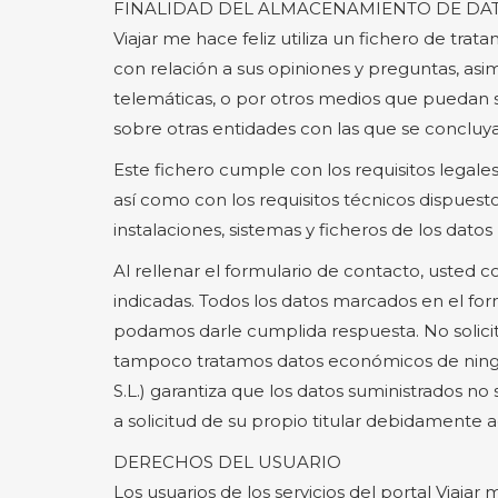
FINALIDAD DEL ALMACENAMIENTO DE DA
Viajar me hace feliz utiliza un fichero de tr
con relación a sus opiniones y preguntas, asim
telemáticas, o por otros medios que puedan s
sobre otras entidades con las que se concluy
Este fichero cumple con los requisitos legale
así como con los requisitos técnicos dispues
instalaciones, sistemas y ficheros de los datos
Al rellenar el formulario de contacto, usted
indicadas. Todos los datos marcados en el for
podamos darle cumplida respuesta. No solici
tampoco tratamos datos económicos de ningún
S.L.) garantiza que los datos suministrados 
a solicitud de su propio titular debidamente a
DERECHOS DEL USUARIO
Los usuarios de los servicios del portal Via