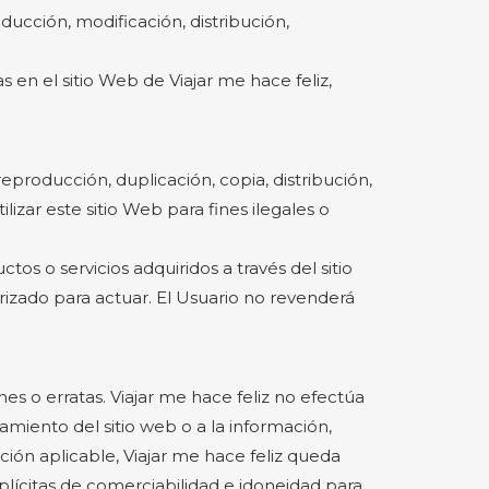
ucción, modificación, distribución,
en el sitio Web de Viajar me hace feliz,
eproducción, duplicación, copia, distribución,
zar este sitio Web para fines ilegales o
tos o servicios adquiridos a través del sitio
zado para actuar. El Usuario no revenderá
es o erratas. Viajar me hace feliz no efectúa
amiento del sitio web o a la información,
ción aplicable, Viajar me hace feliz queda
implícitas de comerciabilidad e idoneidad para