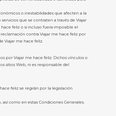
conómicos o inestabilidades que afecten a la
 servicios que se contraten a través de Viajar
ace feliz o si incluso fuera imposible el
 reclamación contra Viajar me hace feliz por
e Viajar me hace feliz.
s por Viajar me hace feliz. Dichos vínculos o
os sitios Web, ni es responsable del
ce feliz se regirán por la legislación
b, así como en estas Condiciones Generales.