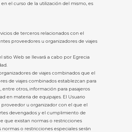
en el curso de la utilización del mismo, es
rvicios de terceros relacionados con el
ientes proveedores u organizadores de viajes
el sitio Web se llevará a cabo por Egrecia
dad.
 organizadores de viajes combinados que el
dores de viajes combinados establezcan para
, entre otros, información para pasajeros
dad en materia de equipajes. El Usuario
 proveedor u organizador con el que el
mportes devengados y el cumplimiento de
 de que existan normas o restricciones
s normas o restricciones especiales serán