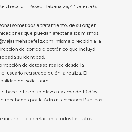
nte dirección: Paseo Habana 26, 4º, puerta 6,
sonal sometidos a tratamiento, de su origen
unicaciones que puedan afectar a los mismos.
to@viajarmehacefeliz.com, misma dirección a la
dirección de correo electrónico que incluyó
probada su identidad.
orrección de datos se realice desde la
 usuario registrado quién la realiza. El
alidad del solicitante.
r me hace feliz en un plazo máximo de 10 días.
n recabados por la Administraciones Públicas
le incumbe con relación a todos los datos