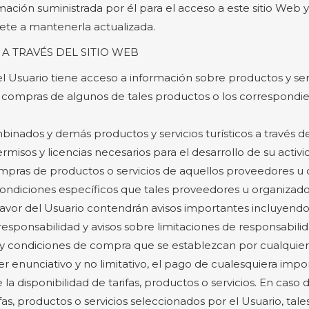
ación suministrada por él para el acceso a este sitio Web y 
te a mantenerla actualizada.
A TRAVÉS DEL SITIO WEB
 el Usuario tiene acceso a información sobre productos y se
s y compras de algunos de tales productos o los correspond
ombinados y demás productos y servicios turísticos a través d
rmisos y licencias necesarios para el desarrollo de su activi
compras de productos o servicios de aquellos proveedores u
y condiciones específicos que tales proveedores u organiza
 favor del Usuario contendrán avisos importantes incluyendo
responsabilidad y avisos sobre limitaciones de responsabili
 y condiciones de compra que se establezcan por cualquier
cter enunciativo y no limitativo, el pago de cualesquiera i
la disponibilidad de tarifas, productos o servicios. En caso
as, productos o servicios seleccionados por el Usuario, tale