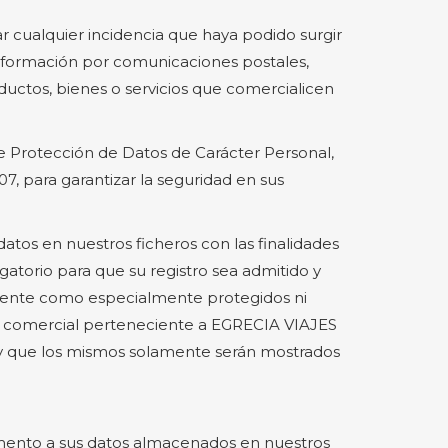
ar cualquier incidencia que haya podido surgir
e información por comunicaciones postales,
ductos, bienes o servicios que comercialicen
de Protección de Datos de Carácter Personal,
, para garantizar la seguridad en sus
tos en nuestros ficheros con las finalidades
gatorio para que su registro sea admitido y
igente como especialmente protegidos ni
ca comercial perteneciente a EGRECIA VIAJES
a y que los mismos solamente serán mostrados
momento a sus datos almacenados en nuestros