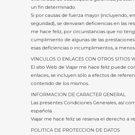
un fin determinado.
Si por causas de fuerza mayor (incluyendo, en
seguridad), se derivaran deficiencias en las re
me hace feliz, por circunstancias que no tenga
cumplimiento de algunas de las prestaciones p
esas deficiencias o incumplimientos, a menos q
VINCULOS O ENLACES CON OTROS SITIOS 
El sitio Web de Viajar me hace feliz puede co
enlaces, se incluyen sólo a efectos de referen
contenido de los mismos.
INFORMACION DE CARACTER GENERAL
Las presentes Condiciones Generales, así como
española. .
Viajar me hace feliz se reserva el derecho a
POLITICA DE PROTECCION DE DATOS