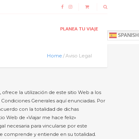
PLANEA TU VIAJE
SPANISH
Home
Aviso Legal
ofrece la utilización de este sitio Web a los
as Condiciones Generales aquí enunciadas. Por
 acuerdo con la totalidad de dichas
tio Web de «Viajar me hace feliz»
gal necesaria para vincularse por este
ue comprende y entiende en su totalidad.