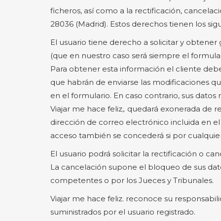
ficheros, así como a la rectificación, cancela
28036 (Madrid). Estos derechos tienen los sig
El usuario tiene derecho a solicitar y obtene
(que en nuestro caso será siempre el formula
Para obtener esta información el cliente debe
que habrán de enviarse las modificaciones que
en el formulario. En caso contrario, sus dato
Viajar me hace feliz,. quedará exonerada de r
dirección de correo electrónico incluida en el
acceso también se concederá si por cualquier 
El usuario podrá solicitar la rectificación o c
La cancelación supone el bloqueo de sus dat
competentes o por los Jueces y Tribunales.
Viajar me hace feliz. reconoce su responsabil
suministrados por el usuario registrado.