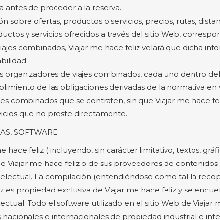
a antes de proceder a la reserva.
n sobre ofertas, productos o servicios, precios, rutas, distan
uctos y servicios ofrecidos a través del sitio Web, corresp
iajes combinados, Viajar me hace feliz velará que dicha info
bilidad.
os organizadores de viajes combinados, cada uno dentro del
limiento de las obligaciones derivadas de la normativa en 
ajes combinados que se contraten, sin que Viajar me hace fe
icios que no preste directamente.
AS, SOFTWARE
 hace feliz ( incluyendo, sin carácter limitativo, textos, grá
de Viajar me hace feliz o de sus proveedores de contenidos
ntelectual. La compilación (entendiéndose como tal la recop
iz es propiedad exclusiva de Viajar me hace feliz y se encu
lectual. Todo el software utilizado en el sitio Web de Viajar
nacionales e internacionales de propiedad industrial e inte